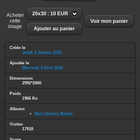
20x30 : 10 EUR
Acheter
cette
Voir mon panier
image
Ajouter au panier
Créée le
Jeudi 4 Janvier 2018
Ajoutée le
Mercredi 4 Avril 2018
Dimensions
2992*2000
Poids
1966 Ko
Albums
Mon Univers Nature
Visites
17918
Score