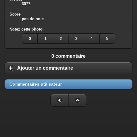
6077
Score
pas de note
Notez cette photo
0
1
2
3
4
5
0 commentaire
Ajouter un commentaire
Commentaires utilisateur