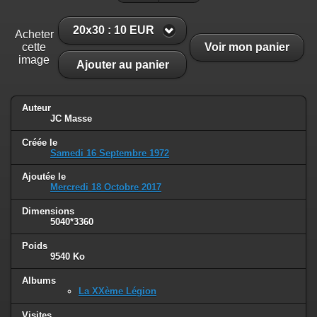
20x30 : 10 EUR
Acheter
cette
Voir mon panier
image
Ajouter au panier
Auteur
JC Masse
Créée le
Samedi 16 Septembre 1972
Ajoutée le
Mercredi 18 Octobre 2017
Dimensions
5040*3360
Poids
9540 Ko
Albums
La XXème Légion
Visites