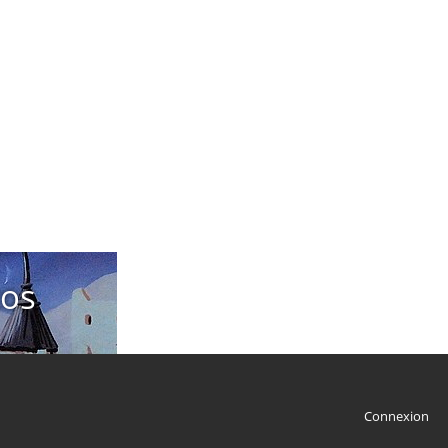
tos
Connexion