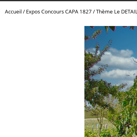
Accueil
/
Expos Concours CAPA 1827
/
Thème Le DETAI