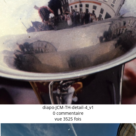
diapo-JCM-TH-detail-4_v1
0 commentaire
vue 3525 fois