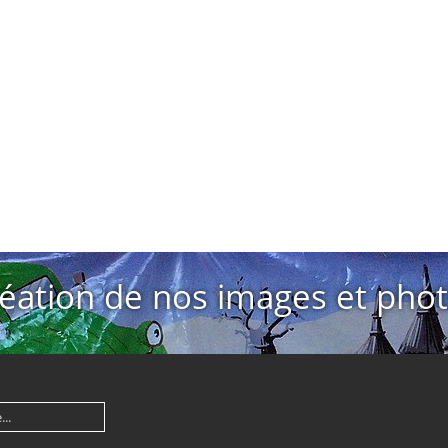
éation de nos images et pho