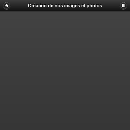
Création de nos images et photos