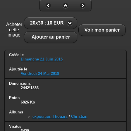
20x30 : 10 EUR
Acheter
cette
Voir mon panier
image
Ajouter au panier
Créée le
Dimanche 21 Juin 2015
Ajoutée le
Vendredi 24 Mai 2019
Dimensions
2442*1836
Poids
6826 Ko
Albums
exposition Thouars
/
Christian
Visites
6420