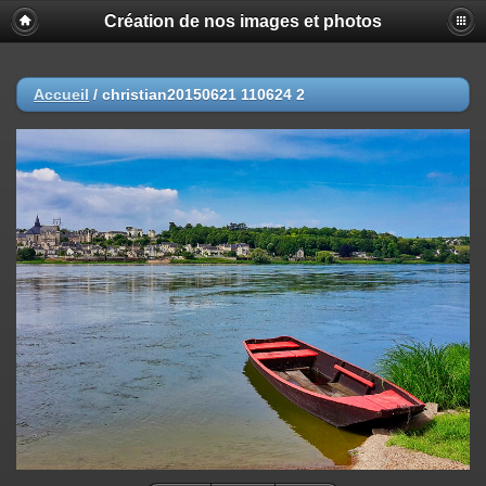
Création de nos images et photos
Accueil
/
christian20150621 110624 2